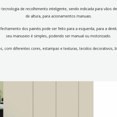
 e tecnologia de recolhimento inteligente, sendo indicada para vãos d
de altura, para acionamentos manuais.
echamento dos painéis pode ser feito para a esquerda, para a direi
seu manuseio é simples, podendo ser manual ou motorizado.
, com diferentes cores, estampas e texturas, tecidos decorativos, bl