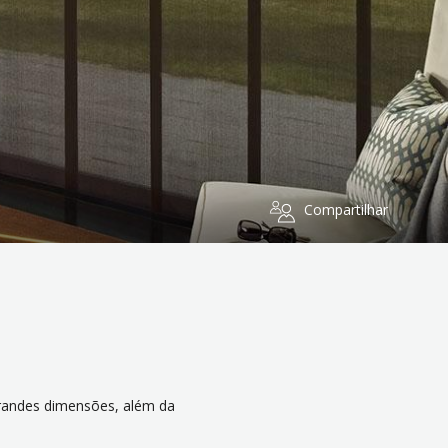
Compartilhar
grandes dimensões, além da