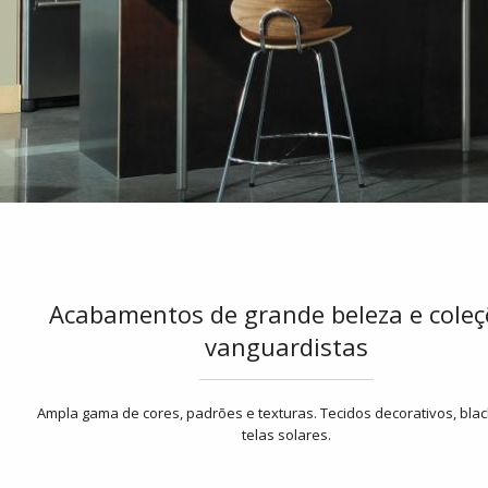
Acabamentos de grande beleza e coleç
vanguardistas
Ampla gama de cores, padrões e texturas. Tecidos decorativos, blac
telas solares.