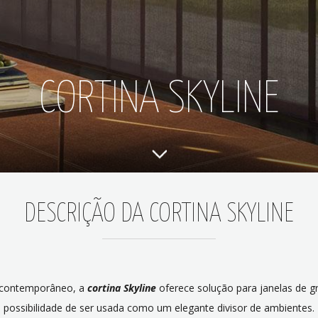
CORTINA SKYLINE
DESCRIÇÃO DA CORTINA SKYLINE
o contemporâneo, a
cortina Skyline
oferece solução para janelas de 
possibilidade de ser usada como um elegante divisor de ambientes.