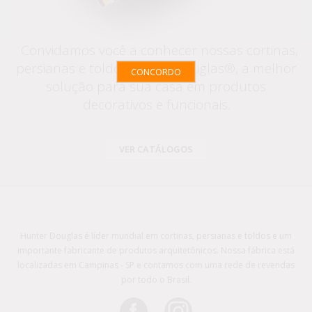
Convidamos você a conhecer nossas cortinas,
persianas e toldos HunterDouglas®, a melhor
CONCORDO
solução para sua casa em produtos
decorativos e funcionais.
VER CATÁLOGOS
Hunter Douglas é líder mundial em cortinas, persianas e toldos e um
importante fabricante de produtos arquitetônicos. Nossa fábrica está
localizadas em Campinas - SP e contamos com uma rede de revendas
por todo o Brasil.