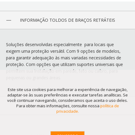
INFORMAÇÃO TOLDOS DE BRAÇOS RETRÁTEIS
Soluções desenvolvidas especialmente para locais que
exigem uma proteção versátil. Com 9 opções de modelos,
para garantir adequação às mais variadas necessidades de
proteção. Com opções que utilizam suportes universais que
permitem sua instalação em parede, teto ou caibro, para
pequenas ou grandes áreas.
Este site usa cookies para melhorar a experiência de navegação,
adaptar-se às suas preferências e executar tarefas analíticas. Se
você continuar navegando, consideramos que aceita o uso deles.
DETALHE: TOLDOS DE BRAÇOS RETRÁTEIS
Para obter mais informações, consulte nossa
política de
privacidade.