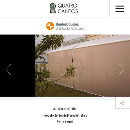
Ambiente: Exterior
Ambiente: Exterior
Ambiente: Exterior
Ambiente: Exterior
Ambiente: Exterior
Ambiente: Exterior
Ambiente: Exterior
Ambiente: Exterior
Produto: Toldos de Braços Retráteis
Produto: Toldos de Braços Retráteis
Produto: Toldos de Braços Retráteis
Produto: Toldos de Braços Retráteis
Produto: Toldos de Braços Retráteis
Produto: Toldos de Braços Retráteis
Produto: Toldos de Braços Retráteis
Produto: Toldos de Braços Retráteis
Estilo: Casual
Estilo: Casual
Estilo: Casual
Estilo: Casual
Estilo: Casual
Estilo: Casual
Estilo: Casual
Estilo: Casual